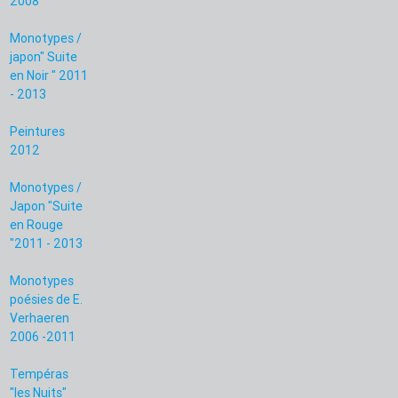
2008
Monotypes /
japon" Suite
en Noir " 2011
- 2013
Peintures
2012
Monotypes /
Japon "Suite
en Rouge
"2011 - 2013
Monotypes
poésies de E.
Verhaeren
2006 -2011
Tempéras
"les Nuits"