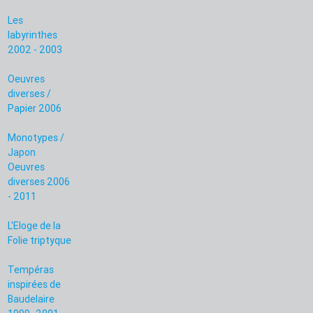
Les
labyrinthes
2002 - 2003
Oeuvres
diverses /
Papier 2006
Monotypes /
Japon
Oeuvres
diverses 2006
- 2011
L'Eloge de la
Folie triptyque
Tempéras
inspirées de
Baudelaire