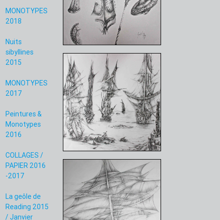
MONOTYPES
2018
Nuits
sibyllines
2015
MONOTYPES
2017
Peintures &
Monotypes
2016
COLLAGES /
PAPIER 2016
-2017
La geôle de
Reading 2015
/ Janvier