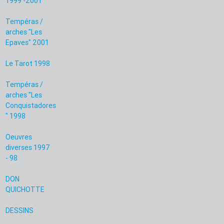
1999 -2001
Tempéras /
arches "Les
Epaves" 2001
Le Tarot 1998
Tempéras /
arches "Les
Conquistadores
" 1998
Oeuvres
diverses 1997
- 98
DON
QUICHOTTE
DESSINS