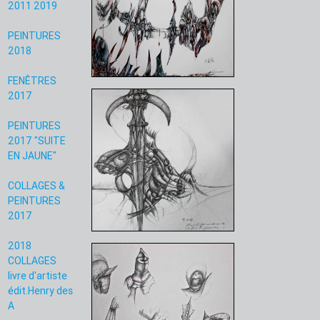
2011 2019
PEINTURES
2018
FENÊTRES
2017
PEINTURES
2017 "SUITE
EN JAUNE"
COLLAGES &
PEINTURES
2017
2018
COLLAGES
livre d'artiste
édit.Henry des
A