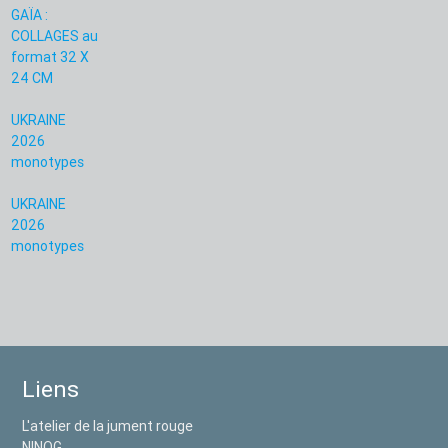
GAÏA :
COLLAGES au
format 32 X
24 CM
UKRAINE
2026
monotypes
UKRAINE
2026
monotypes
Liens
L'atelier de la jument rouge
NINOG