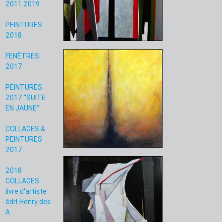
2011 2019
PEINTURES
2018
FENÊTRES
2017
PEINTURES
2017 "SUITE
EN JAUNE"
COLLAGES &
PEINTURES
2017
2018
COLLAGES
livre d'artiste
édit.Henry des
A