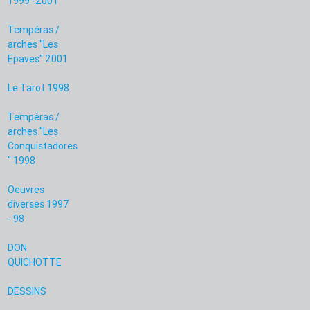
1999 -2001
Tempéras /
arches "Les
Epaves" 2001
Le Tarot 1998
Tempéras /
arches "Les
Conquistadores
" 1998
Oeuvres
diverses 1997
- 98
DON
QUICHOTTE
DESSINS