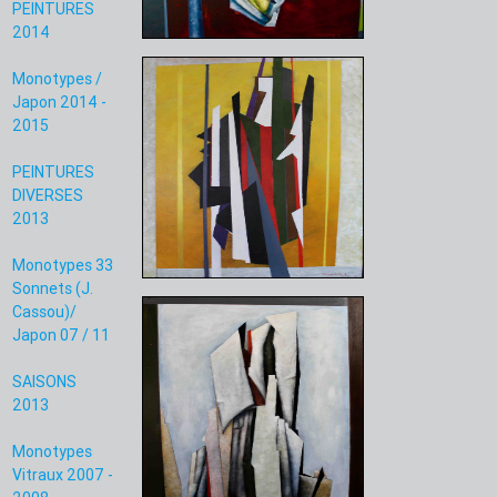
PEINTURES
2014
Monotypes /
Japon 2014 -
2015
PEINTURES
DIVERSES
2013
Monotypes 33
Sonnets (J.
Cassou)/
Japon 07 / 11
SAISONS
2013
Monotypes
Vitraux 2007 -