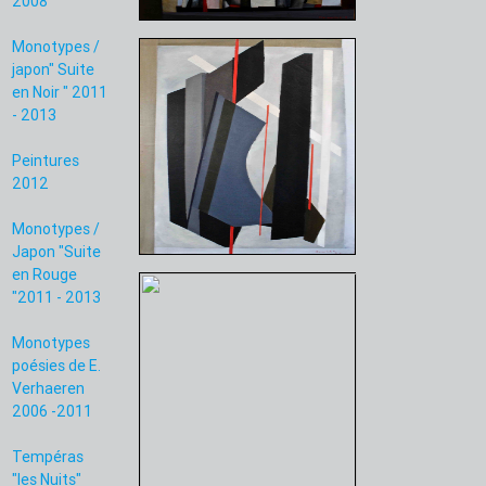
2008
Monotypes /
japon" Suite
en Noir " 2011
- 2013
Peintures
2012
Monotypes /
Japon "Suite
en Rouge
"2011 - 2013
Monotypes
poésies de E.
Verhaeren
2006 -2011
Tempéras
"les Nuits"