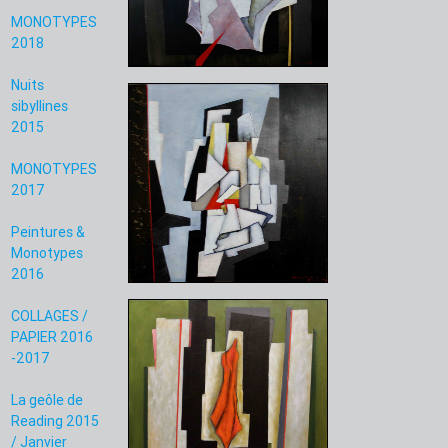
MONOTYPES
2018
Nuits
sibyllines
2015
MONOTYPES
2017
Peintures &
Monotypes
2016
COLLAGES /
PAPIER 2016
-2017
La geôle de
Reading 2015
/ Janvier