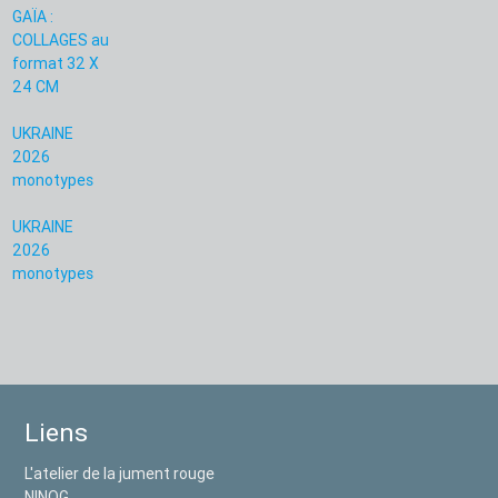
GAÏA :
COLLAGES au
format 32 X
24 CM
UKRAINE
2026
monotypes
UKRAINE
2026
monotypes
Liens
L'atelier de la jument rouge
NINOG