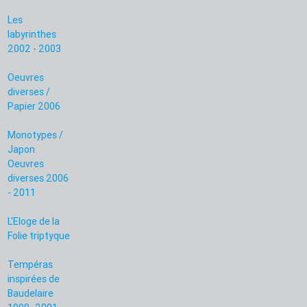
Les
labyrinthes
2002 - 2003
Oeuvres
diverses /
Papier 2006
Monotypes /
Japon
Oeuvres
diverses 2006
- 2011
L'Eloge de la
Folie triptyque
Tempéras
inspirées de
Baudelaire