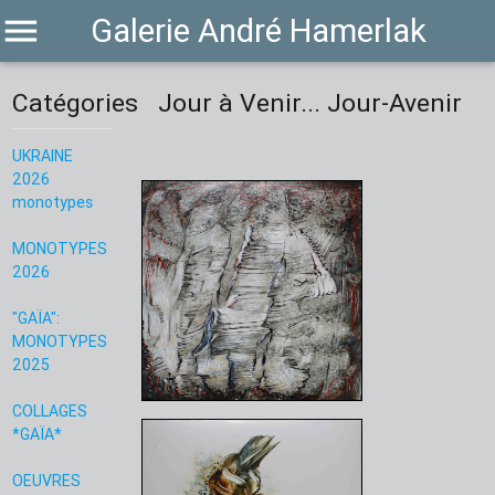
menu
Galerie André Hamerlak
Catégories
Jour à Venir... Jour-Avenir
UKRAINE
2026
monotypes
MONOTYPES
2026
"GAÏA":
MONOTYPES
2025
COLLAGES
*GAÏA*
OEUVRES