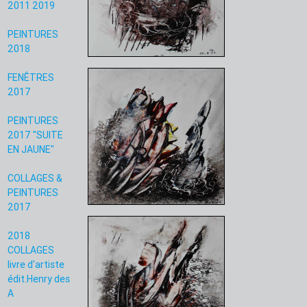
2011 2019
PEINTURES
2018
FENÊTRES
2017
PEINTURES
2017 "SUITE
EN JAUNE"
COLLAGES &
PEINTURES
2017
2018
COLLAGES
livre d'artiste
édit.Henry des
A