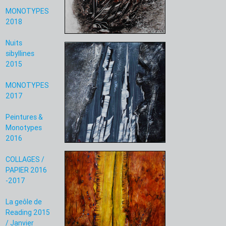
MONOTYPES
2018
Nuits
sibyllines
2015
MONOTYPES
2017
Peintures &
Monotypes
2016
COLLAGES /
PAPIER 2016
-2017
La geôle de
Reading 2015
/ Janvier