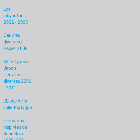
Les
labyrinthes
2002 - 2003
Oeuvres
diverses /
Papier 2006
Monotypes /
Japon
Oeuvres
diverses 2006
- 2011
L'Eloge de la
Folie triptyque
Tempéras
inspirées de
Baudelaire