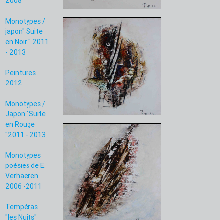
2008
Monotypes /
japon" Suite
en Noir " 2011
- 2013
Peintures
2012
Monotypes /
Japon "Suite
en Rouge
"2011 - 2013
Monotypes
poésies de E.
Verhaeren
2006 -2011
Tempéras
"les Nuits"