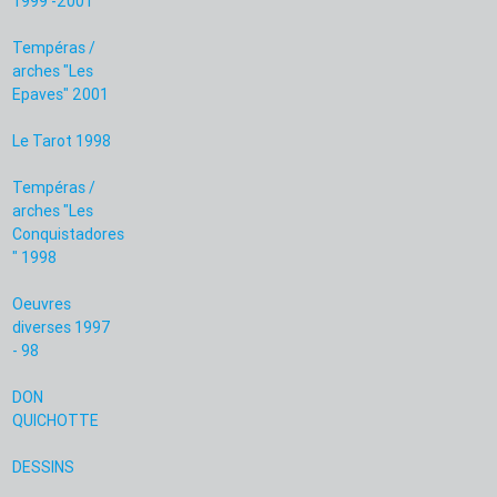
1999 -2001
Tempéras /
arches "Les
Epaves" 2001
Le Tarot 1998
Tempéras /
arches "Les
Conquistadores
" 1998
Oeuvres
diverses 1997
- 98
DON
QUICHOTTE
DESSINS