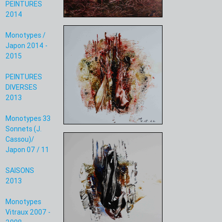
PEINTURES
2014
Monotypes /
Japon 2014 -
2015
PEINTURES
DIVERSES
2013
Monotypes 33
Sonnets (J.
Cassou)/
Japon 07 / 11
SAISONS
2013
Monotypes
Vitraux 2007 -