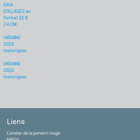
GAÏA :
COLLAGES au
format 32 X
24 CM
UKRAINE
2026
monotypes
UKRAINE
2026
monotypes
Liens
L'atelier de la jument rouge
NINOG