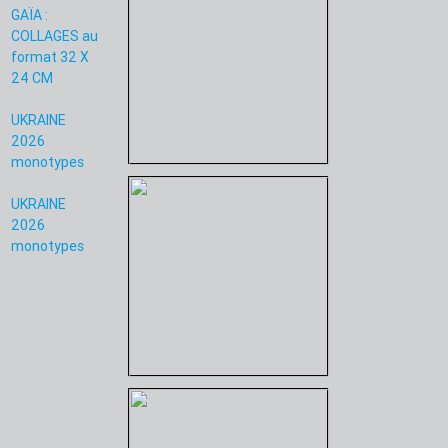
GAÏA :
COLLAGES au
format 32 X
24 CM
UKRAINE
2026
monotypes
UKRAINE
2026
monotypes