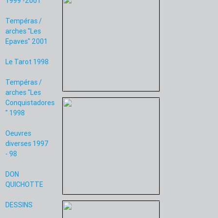
1999 -2001
Tempéras /
arches "Les
Epaves" 2001
Le Tarot 1998
Tempéras /
arches "Les
Conquistadores
" 1998
Oeuvres
diverses 1997
- 98
DON
QUICHOTTE
DESSINS