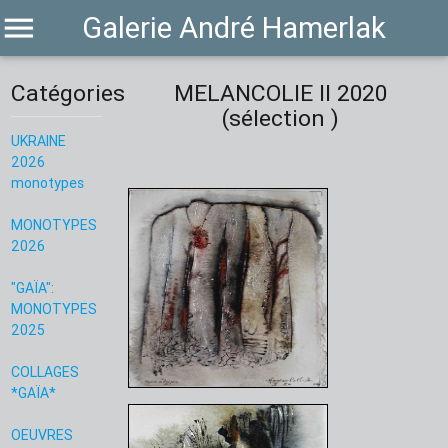
menu
Galerie André Hamerlak
Catégories
MELANCOLIE II 2020
(sélection )
UKRAINE
2026
monotypes
MONOTYPES
2026
"GAÏA":
MONOTYPES
2025
COLLAGES
*GAÏA*
OEUVRES