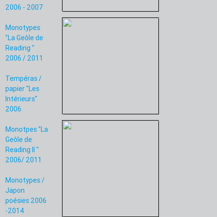
2006 - 2007
Monotypes
"La Geôle de
Reading "
2006 / 2011
Tempéras /
papier "Les
Intérieurs"
2006
Monotpes "La
Geôle de
Reading II "
2006/ 2011
Monotypes /
Japon
poésies 2006
-2014