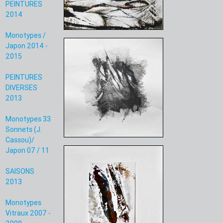
PEINTURES
2014
Monotypes /
Japon 2014 -
2015
PEINTURES
DIVERSES
2013
Monotypes 33
Sonnets (J.
Cassou)/
Japon 07 / 11
SAISONS
2013
Monotypes
Vitraux 2007 -