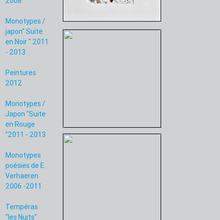
2008
Monotypes /
japon" Suite
en Noir " 2011
- 2013
Peintures
2012
Monotypes /
Japon "Suite
en Rouge
"2011 - 2013
Monotypes
poésies de E.
Verhaeren
2006 -2011
Tempéras
"les Nuits"