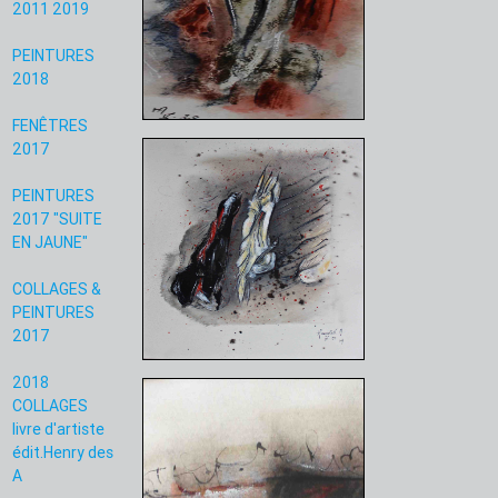
2011 2019
PEINTURES
2018
FENÊTRES
2017
PEINTURES
2017 "SUITE
EN JAUNE"
COLLAGES &
PEINTURES
2017
2018
COLLAGES
livre d'artiste
édit.Henry des
A