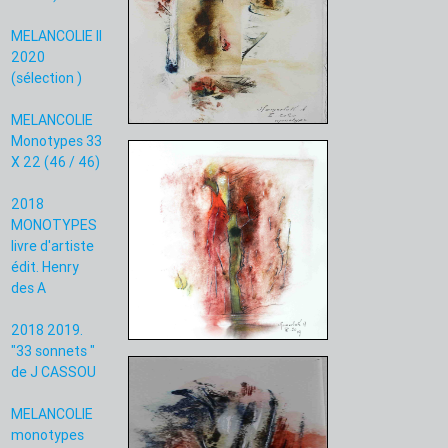
MELANCOLIE II
2020
(sélection )
MELANCOLIE
Monotypes 33
X 22 (46 / 46)
2018
MONOTYPES
livre d'artiste
édit. Henry
des A
2018 2019.
"33 sonnets "
de J CASSOU
MELANCOLIE
monotypes