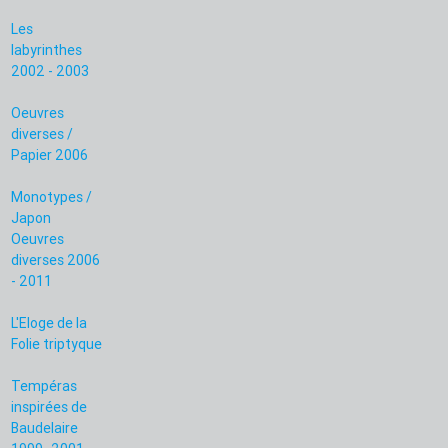
Les
labyrinthes
2002 - 2003
Oeuvres
diverses /
Papier 2006
Monotypes /
Japon
Oeuvres
diverses 2006
- 2011
L'Eloge de la
Folie triptyque
Tempéras
inspirées de
Baudelaire