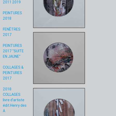
2011 2019
PEINTURES
2018
FENÊTRES
2017
PEINTURES
2017 "SUITE
EN JAUNE"
COLLAGES &
PEINTURES
2017
2018
COLLAGES
livre d'artiste
édit.Henry des
A