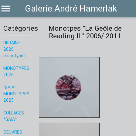
menu
Galerie André Hamerlak
Catégories
Monotpes "La Geôle de
Reading II " 2006/ 2011
UKRAINE
2026
monotypes
MONOTYPES
2026
"GAÏA":
MONOTYPES
2025
COLLAGES
*GAÏA*
OEUVRES