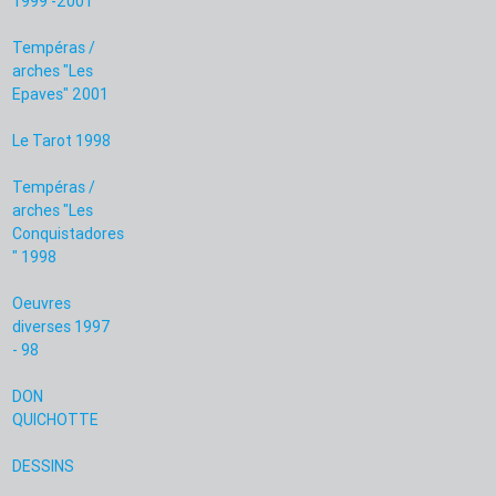
1999 -2001
Tempéras /
arches "Les
Epaves" 2001
Le Tarot 1998
Tempéras /
arches "Les
Conquistadores
" 1998
Oeuvres
diverses 1997
- 98
DON
QUICHOTTE
DESSINS