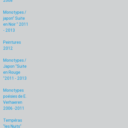
2008
Monotypes /
japon" Suite
en Noir " 2011
- 2013
Peintures
2012
Monotypes /
Japon "Suite
en Rouge
"2011 - 2013
Monotypes
poésies de E.
Verhaeren
2006 -2011
Tempéras
"les Nuits"