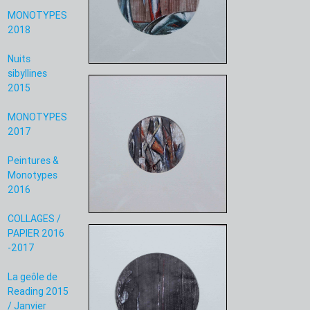
MONOTYPES
2018
Nuits
sibyllines
2015
MONOTYPES
2017
Peintures &
Monotypes
2016
COLLAGES /
PAPIER 2016
-2017
La geôle de
Reading 2015
/ Janvier