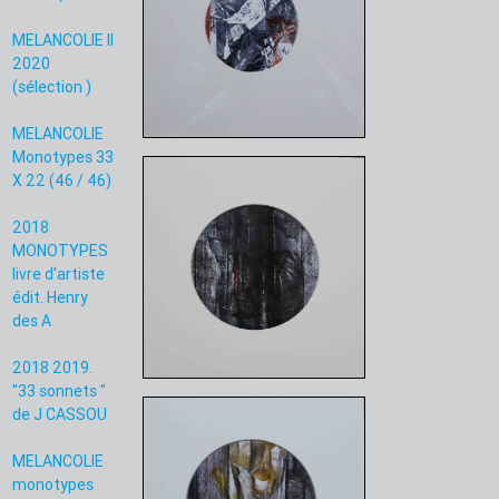
MELANCOLIE II
2020
(sélection )
MELANCOLIE
Monotypes 33
X 22 (46 / 46)
2018
MONOTYPES
livre d'artiste
édit. Henry
des A
2018 2019.
"33 sonnets "
de J CASSOU
MELANCOLIE
monotypes