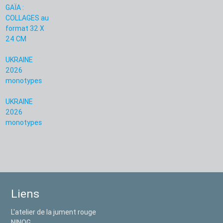
GAÏA :
COLLAGES au
format 32 X
24 CM
UKRAINE
2026
monotypes
UKRAINE
2026
monotypes
Liens
L'atelier de la jument rouge
NINOG