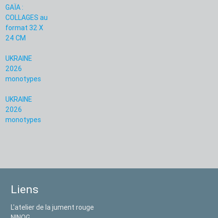
GAÏA :
COLLAGES au
format 32 X
24 CM
UKRAINE
2026
monotypes
UKRAINE
2026
monotypes
Liens
L'atelier de la jument rouge
NINOG