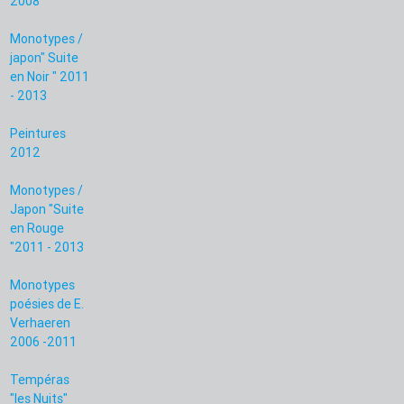
2008
Monotypes /
japon" Suite
en Noir " 2011
- 2013
Peintures
2012
Monotypes /
Japon "Suite
en Rouge
"2011 - 2013
Monotypes
poésies de E.
Verhaeren
2006 -2011
Tempéras
"les Nuits"