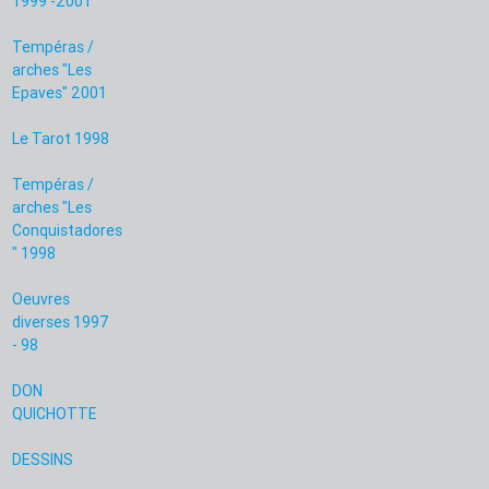
1999 -2001
Tempéras /
arches "Les
Epaves" 2001
Le Tarot 1998
Tempéras /
arches "Les
Conquistadores
" 1998
Oeuvres
diverses 1997
- 98
DON
QUICHOTTE
DESSINS