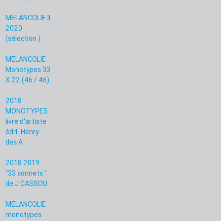
MELANCOLIE II
2020
(sélection )
MELANCOLIE
Monotypes 33
X 22 (46 / 46)
2018
MONOTYPES
livre d'artiste
édit. Henry
des A
2018 2019.
"33 sonnets "
de J CASSOU
MELANCOLIE
monotypes