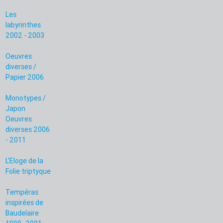
Les
labyrinthes
2002 - 2003
Oeuvres
diverses /
Papier 2006
Monotypes /
Japon
Oeuvres
diverses 2006
- 2011
L'Eloge de la
Folie triptyque
Tempéras
inspirées de
Baudelaire